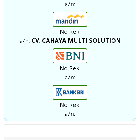
a/n:
No Rek:
a/n:
CV. CAHAYA MULTI SOLUTION
No Rek:
a/n:
No Rek:
a/n: