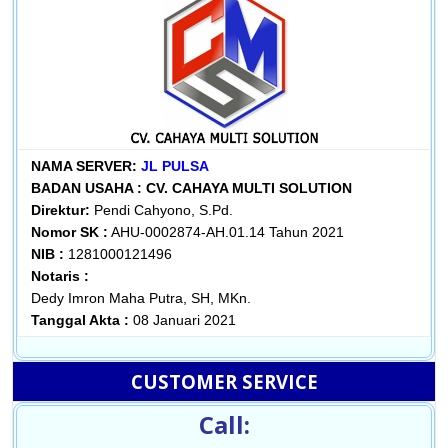
NAMA SERVER:
JL PULSA
BADAN USAHA :
CV. CAHAYA MULTI SOLUTION
Direktur:
Pendi Cahyono, S.Pd.
Nomor SK :
AHU-0002874-AH.01.14 Tahun 2021
NIB :
1281000121496
Notaris :
Dedy Imron Maha Putra, SH, MKn.
Tanggal Akta :
08 Januari 2021
CUSTOMER SERVICE
Call: