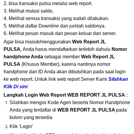
2. bisa transaksi pulsa melalui web report.
3. Melihat mutasi saldo.
4. Melihat semua transaksi yang sudah dilakukan.
5. Melihat daftar Downline dan jumlah saldonya.
6. Melihat pesan masuk dan pesan keluar dari server.
Agar bisa masuk/menggunakan
Web Report JL
PULSA,
Anda harus mendaftarkan terlebih dahulu
Nomor
handphone Anda
sebagai member
Web Report JL
PULSA
(Khusus Member), karena nantinya nomor
handphone dan ID Anda akan dibutuhkan pada saat login
ke web report. Untuk link web report Server Kami
Silahkan
Klik Di sini
Langkah Login Web Report
WEB REPORT JL PULSA
:
Silahkan mengisi Kode Agen beserta Nomor Handphone
Anda yang terdaftar di
WEB REPORT JL PULSA
pada
kolom yang tersedia
Klik ‘Login’